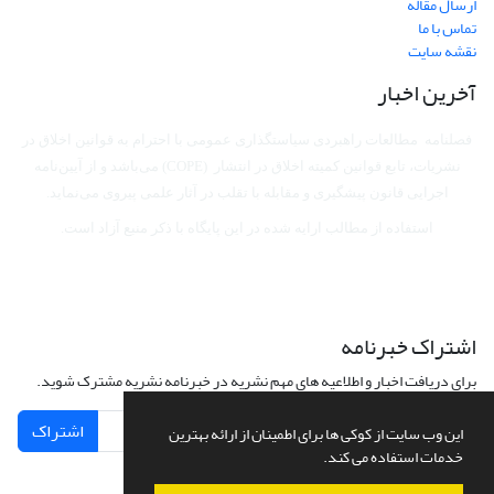
ارسال مقاله
تماس با ما
نقشه سایت
آخرین اخبار
فصلنامه مطالعات راهبردی سیاستگذاری عمومی با احترام به قوانین اخلاق در
نشریات، تابع قوانین کمیته اخلاق در انتشار (COPE) می‌باشد
و از آیین‌نامه
اجرایی قانون پیشگیری و مقابله با تقلب در آثار علمی پیروی می‌نماید.
استفاده از مطالب ارایه شده در این پایگاه با ذکر منبع آزاد است.
اشتراک خبرنامه
برای دریافت اخبار و اطلاعیه های مهم نشریه در خبرنامه نشریه مشترک شوید.
اشتراک
این وب سایت از کوکی ها برای اطمینان از ارائه بهترین
خدمات استفاده می کند.