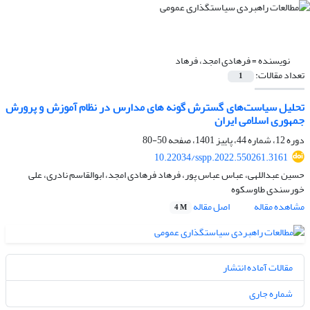
نویسنده =
فرهادی امجد، فرهاد
تعداد مقالات:
1
تحلیل سیاست‌های‌ گسترش گونه های مدارس در نظام آموزش و پرورش
جمهوری اسلامی ایران
دوره 12، شماره 44، پاییز 1401، صفحه
50-80
10.22034/sspp.2022.550261.3161
حسین عبداللهی، عباس عباس پور، فرهاد فرهادی امجد، ابوالقاسم نادری، علی
خورسندی طاوسکوه
مشاهده مقاله
اصل مقاله
4 M
مقالات آماده انتشار
شماره جاری