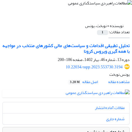
نویسنده =
نوبخت، یونس
تعداد مقالات:
1
تحلیل تطبیقی اقدامات و سیاست‌های مالی کشورهای منتخب در مواجهه
با همه گیری ویروس کرونا
دوره 13، شماره 46، بهار 1402، صفحه
186-200
10.22034/sspp.2023.553730.3194
یونس نوبخت
مشاهده مقاله
اصل مقاله
3.28 M
مقالات آماده انتشار
شماره جاری
شماره‌های پیشین نشریه