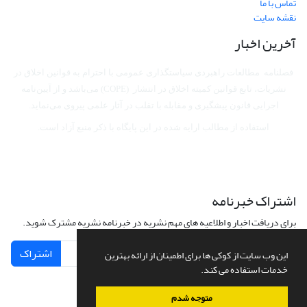
تماس با ما
نقشه سایت
آخرین اخبار
فصلنامه مطالعات راهبردی سیاستگذاری عمومی با احترام به قوانین اخلاق در
نشریات، تابع قوانین کمیته اخلاق در انتشار (COPE) می‌باشد
و از آیین‌نامه
اجرایی قانون پیشگیری و مقابله با تقلب در آثار علمی پیروی می‌نماید.
استفاده از مطالب ارایه شده در این پایگاه با ذکر منبع آزاد است.
اشتراک خبرنامه
برای دریافت اخبار و اطلاعیه های مهم نشریه در خبرنامه نشریه مشترک شوید.
اشتراک
این وب سایت از کوکی ها برای اطمینان از ارائه بهترین
خدمات استفاده می کند.
متوجه شدم