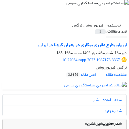
نویسنده =
اکبرپورروشن، نرگس
تعداد مقالات:
1
ارزیابی طرح مقرری بیکاری در بحران کرونا در ایران
دوره 13، شماره 46، بهار 1402، صفحه
166-185
10.22034/sspp.2023.1987173.3367
نرگس اکبرپورروشن
مشاهده مقاله
اصل مقاله
3.86 M
مقالات آماده انتشار
شماره جاری
شماره‌های پیشین نشریه