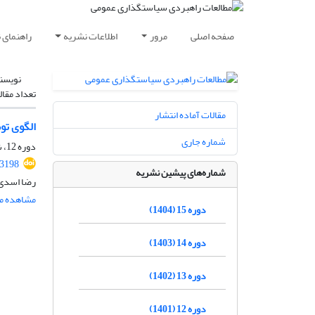
صفحه اصلی
مرور
اطلاعات نشریه
راهنمای 
نویسن
تعداد مقال
مقالات آماده انتشار
الگوی تو
شماره جاری
دوره 12، شماره 45، زمستان 1401، صفحه
.3198
شماره‌های پیشین نشریه
رضا اسدی 
مشاهده مق
دوره 15 (1404)
دوره 14 (1403)
دوره 13 (1402)
دوره 12 (1401)