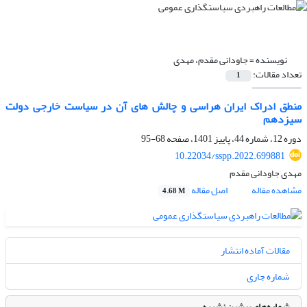
نویسنده =
جاودانی مقدم، مهدی
تعداد مقالات:
1
منطق ادراک ایران هراسی و چالش های آن در سیاست خارجی دولت
سیزدهم
دوره 12، شماره 44، پاییز 1401، صفحه
68-95
10.22034/sspp.2022.699881
مهدی جاودانی مقدم
مشاهده مقاله
اصل مقاله
4.68 M
مقالات آماده انتشار
شماره جاری
شماره‌های پیشین نشریه