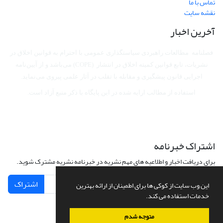
تماس با ما
نقشه سایت
آخرین اخبار
فصلنامه مطالعات راهبردی سیاستگذاری عمومی با احترام به قوانین اخلاق در
نشریات، تابع قوانین کمیته اخلاق در انتشار (COPE) می‌باشد
و از آیین‌نامه
اجرایی قانون پیشگیری و مقابله با تقلب در آثار علمی پیروی می‌نماید.
استفاده از مطالب ارایه شده در این پایگاه با ذکر منبع آزاد است.
اشتراک خبرنامه
برای دریافت اخبار و اطلاعیه های مهم نشریه در خبرنامه نشریه مشترک شوید.
اشتراک
این وب سایت از کوکی ها برای اطمینان از ارائه بهترین
خدمات استفاده می کند.
متوجه شدم