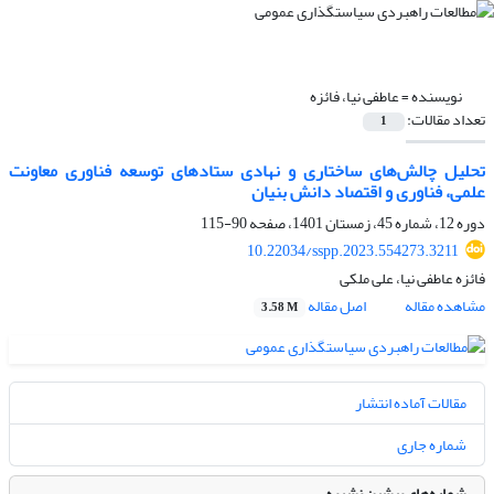
نویسنده =
عاطفی نیا، فائزه
تعداد مقالات:
1
تحلیل چالش‌های ساختاری و نهادی ستادهای توسعه فناوری معاونت
علمی، فناوری و اقتصاد دانش بنیان
دوره 12، شماره 45، زمستان 1401، صفحه
90-115
10.22034/sspp.2023.554273.3211
فائزه عاطفی نیا، علی ملکی
مشاهده مقاله
اصل مقاله
3.58 M
مقالات آماده انتشار
شماره جاری
شماره‌های پیشین نشریه