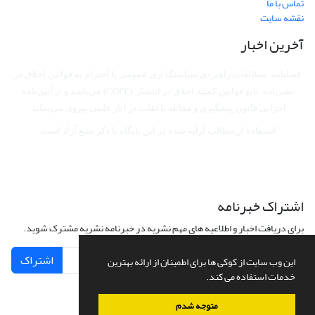
تماس با ما
نقشه سایت
آخرین اخبار
فصلنامه مطالعات راهبردی سیاستگذاری عمومی با احترام به قوانین اخلاق در
نشریات، تابع قوانین کمیته اخلاق در انتشار (COPE) می‌باشد
و از آیین‌نامه
اجرایی قانون پیشگیری و مقابله با تقلب در آثار علمی پیروی می‌نماید.
استفاده از مطالب ارایه شده در این پایگاه با ذکر منبع آزاد است.
اشتراک خبرنامه
برای دریافت اخبار و اطلاعیه های مهم نشریه در خبرنامه نشریه مشترک شوید.
اشتراک
این وب سایت از کوکی ها برای اطمینان از ارائه بهترین
خدمات استفاده می کند.
متوجه شدم