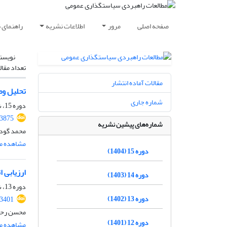
صفحه اصلی
مرور
اطلاعات نشریه
راهنمای 
نویسن
تعداد مقال
مقالات آماده انتشار
تحلیل وض
شماره جاری
دوره 15، شماره 57، زمستان 1404، صفحه
.3875
شماره‌های پیشین نشریه
محمد گودر
مشاهده مق
دوره 15 (1404)
ارزیابی 
دوره 14 (1403)
دوره 13، شماره 48، پاییز 1402، صفحه
دوره 13 (1402)
.3401
محسن رحیم
دوره 12 (1401)
مشاهده مق