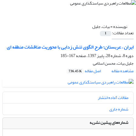
نویسنده =
بیات، جلیل
تعداد مقالات:
1
ایران – عربستان؛ طرح الگوی تنش زدایی با محوریت مناقشات منطقه ای
دوره 8، شماره 28، پاییز 1397، صفحه
167-185
جلیل بیات، محسن اسلامی
مشاهده مقاله
اصل مقاله
736.45 K
مقالات آماده انتشار
شماره جاری
شماره‌های پیشین نشریه