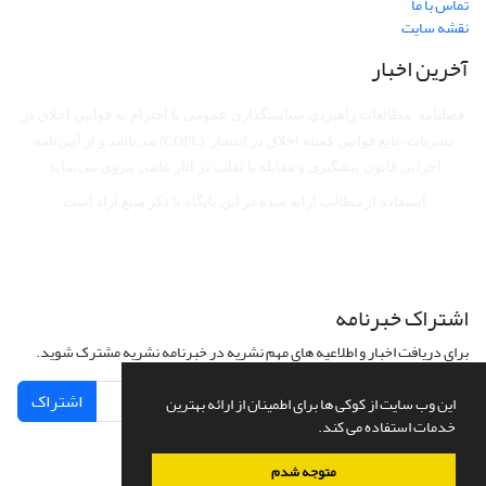
تماس با ما
نقشه سایت
آخرین اخبار
فصلنامه مطالعات راهبردی سیاستگذاری عمومی با احترام به قوانین اخلاق در
نشریات، تابع قوانین کمیته اخلاق در انتشار (COPE) می‌باشد
و از آیین‌نامه
اجرایی قانون پیشگیری و مقابله با تقلب در آثار علمی پیروی می‌نماید.
استفاده از مطالب ارایه شده در این پایگاه با ذکر منبع آزاد است.
اشتراک خبرنامه
برای دریافت اخبار و اطلاعیه های مهم نشریه در خبرنامه نشریه مشترک شوید.
اشتراک
این وب سایت از کوکی ها برای اطمینان از ارائه بهترین
خدمات استفاده می کند.
متوجه شدم