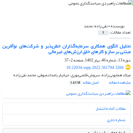
نویسنده =
نقی زاده، محمد
تعداد مقالات:
1
تحلیل الگوی همکاری سرمایه‌گذاران خطرپذیر و شرکت‌های نوآفرین
مبتنی بر ساز و کارهای خلق ارزش‌های غیرمالی
دوره 13، شماره 46، بهار 1402، صفحه
2-37
10.22034/sspp.2022.561794.3284
میلاد همایونی زاده، سروش قاضی‌نوری، جهانیار بامدادصوفی، محمد نقی زاده
مشاهده مقاله
اصل مقاله
5.63 M
مقالات آماده انتشار
شماره جاری
شماره‌های پیشین نشریه