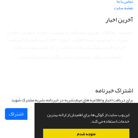
تماس با ما
نقشه سایت
آخرین اخبار
فصلنامه مطالعات راهبردی سیاستگذاری عمومی با احترام به قوانین اخلاق در
نشریات، تابع قوانین کمیته اخلاق در انتشار (COPE) می‌باشد
و از آیین‌نامه
اجرایی قانون پیشگیری و مقابله با تقلب در آثار علمی پیروی می‌نماید.
استفاده از مطالب ارایه شده در این پایگاه با ذکر منبع آزاد است.
اشتراک خبرنامه
برای دریافت اخبار و اطلاعیه های مهم نشریه در خبرنامه نشریه مشترک شوید.
اشتراک
این وب سایت از کوکی ها برای اطمینان از ارائه بهترین
خدمات استفاده می کند.
متوجه شدم