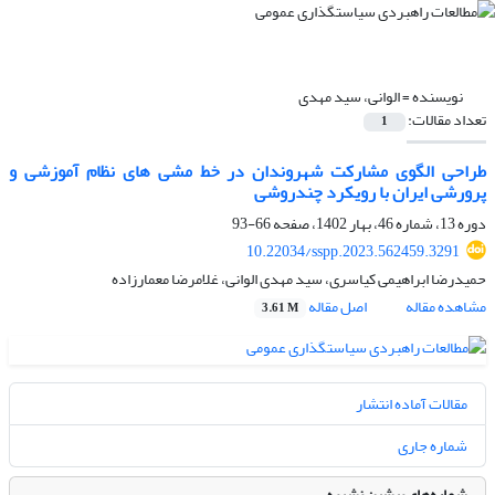
نویسنده =
الوانی، سید مهدی
تعداد مقالات:
1
طراحی الگوی مشارکت شهروندان در خط مشی های نظام آموزشی و
پرورشی ایران با رویکرد چندروشی
دوره 13، شماره 46، بهار 1402، صفحه
66-93
10.22034/sspp.2023.562459.3291
حمیدرضا ابراهیمی کیاسری، سید مهدی الوانی، غلامرضا معمارزاده
مشاهده مقاله
اصل مقاله
3.61 M
مقالات آماده انتشار
شماره جاری
شماره‌های پیشین نشریه