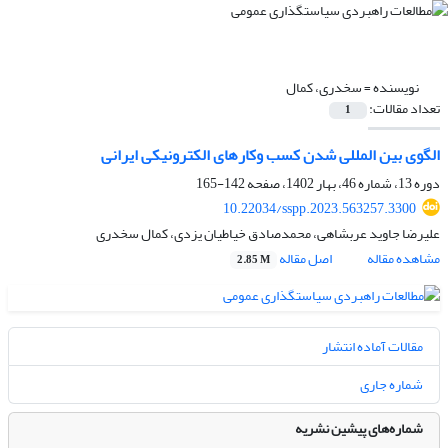
نویسنده =
سخدری، کمال
تعداد مقالات:
1
الگوی بین المللی شدن کسب وکارهای الکترونیکی ایرانی
دوره 13، شماره 46، بهار 1402، صفحه
142-165
10.22034/sspp.2023.563257.3300
علیرضا جاوید عربشاهی، محمدصادق خیاطیان یزدی، کمال سخدری
مشاهده مقاله
اصل مقاله
2.85 M
مقالات آماده انتشار
شماره جاری
شماره‌های پیشین نشریه