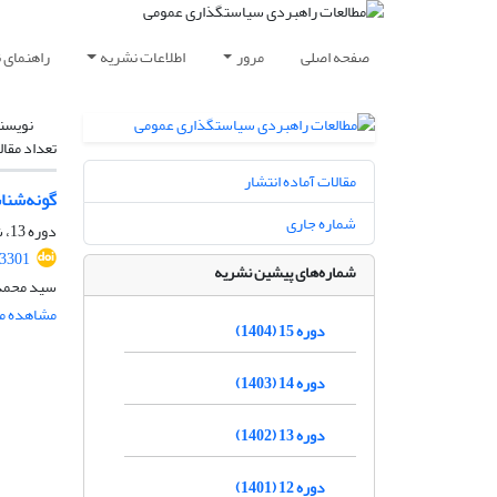
صفحه اصلی
مرور
اطلاعات نشریه
راهنمای 
نویسن
تعداد مقال
مقالات آماده انتشار
گونه‌شنا
شماره جاری
دوره 13، شماره 47، تابستان 1402، صفحه
.3301
شماره‌های پیشین نشریه
سید محمد
مشاهده مق
دوره 15 (1404)
دوره 14 (1403)
دوره 13 (1402)
دوره 12 (1401)