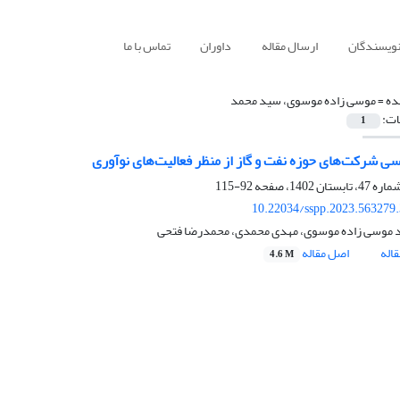
نویسندگان
ارسال مقاله
داوران
تماس با ما
ده =
موسی زاده موسوی، سید محمد
ات:
1
سی شرکت‌های حوزه نفت و گاز از منظر فعالیت‌های نوآوری
92-115
10.22034/sspp.2023.563279
 موسی زاده موسوی، مهدی محمدی، محمدرضا فتحی
اله
اصل مقاله
4.6 M