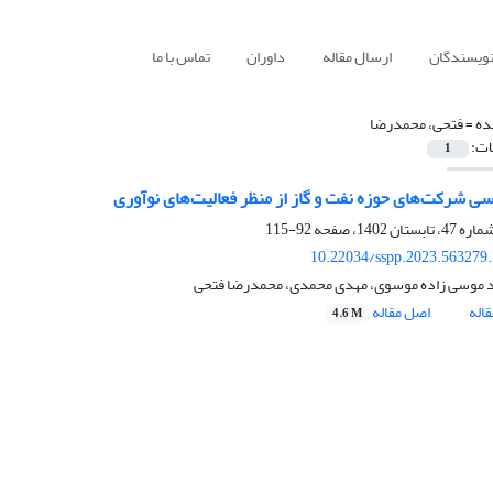
نویسندگان
ارسال مقاله
داوران
تماس با ما
ده =
فتحی، محمدرضا
ات:
1
سی شرکت‌های حوزه نفت و گاز از منظر فعالیت‌های نوآوری
92-115
10.22034/sspp.2023.563279
 موسی زاده موسوی، مهدی محمدی، محمدرضا فتحی
اله
اصل مقاله
4.6 M