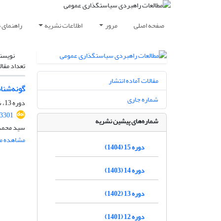
صفحه اصلی
مرور
اطلاعات نشریه
راهنمای 
نویسن
تعداد مقال
مقالات آماده انتشار
گونه‌شنا
شماره جاری
دوره 13، شماره 47، تابستان 1402، صفحه
.3301
شماره‌های پیشین نشریه
سید محمد
مشاهده مق
دوره 15 (1404)
دوره 14 (1403)
دوره 13 (1402)
دوره 12 (1401)