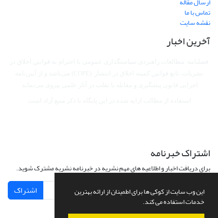
ارسال مقاله
تماس با ما
نقشه سایت
آخرین اخبار
فصلنامه مطالعات راهبردی سیاستگذاری عمومی با احترام به قوانین اخلاق در
نشریات، تابع قوانین کمیته اخلاق در انتشار (COPE) می‌باشد
و از آیین‌نامه
اجرایی قانون پیشگیری و مقابله با تقلب در آثار علمی پیروی می‌نماید.
استفاده از مطالب ارایه شده در این پایگاه با ذکر منبع آزاد است.
اشتراک خبرنامه
برای دریافت اخبار و اطلاعیه های مهم نشریه در خبرنامه نشریه مشترک شوید.
اشتراک
این وب سایت از کوکی ها برای اطمینان از ارائه بهترین
خدمات استفاده می کند.