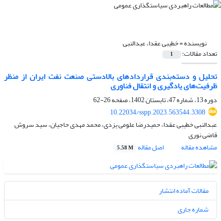
نویسنده =
خطیبی عقدا، عبدالنبی
تعداد مقالات:
1
تحلیل و دسته‌بندی قراردادهای بالادستی صنعت نفت ایران از منظر
ظرفیت‌های یادگیری و انتقال فناوری
دوره 13، شماره 47، تابستان 1402، صفحه
26-62
10.22034/sspp.2023.563544.3308
عبدالنبی خطیبی عقدا، حمیدرضا علومی یزدی، محمد مهدی حاجیان، سید سروش
قاضی نوری
مشاهده مقاله
اصل مقاله
5.58 M
مقالات آماده انتشار
شماره جاری