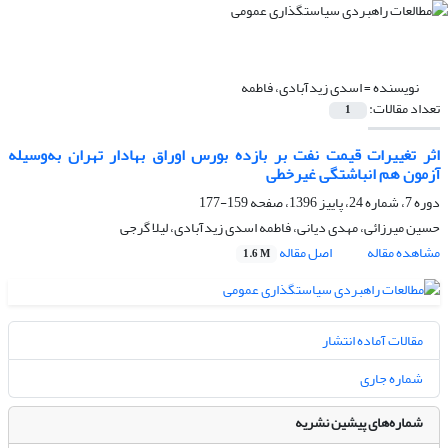
نویسنده =
اسدی زیدآبادی، فاطمه
تعداد مقالات:
1
اثر تغییرات قیمت نفت بر بازده بورس اوراق بهادار تهران به‌وسیله
آزمون هم انباشتگی غیرخطی
دوره 7، شماره 24، پاییز 1396، صفحه
159-177
حسین میرزائی، مهدی دیانی، فاطمه اسدی زیدآبادی، لیلا گرجی
مشاهده مقاله
اصل مقاله
1.6 M
مقالات آماده انتشار
شماره جاری
شماره‌های پیشین نشریه