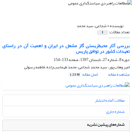
نویسنده =
شجاعی، سید محمد
تعداد مقالات:
1
بررسی آثار محیط‌زیستی گاز مشعل در ایران و اهمیت آن در راستای
تعهدات کشور در توافق پاریس
دوره 8، شماره 27، تابستان 1397، صفحه
133-154
امیر وهاب‌پور، سید محمد شجاعی، محمذ طهماسب‌زاده، فاطمه رسولی
مشاهده مقاله
اصل مقاله
1.53 M
مقالات آماده انتشار
شماره جاری
شماره‌های پیشین نشریه