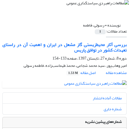
نویسنده =
رسولی، فاطمه
تعداد مقالات:
1
بررسی آثار محیط‌زیستی گاز مشعل در ایران و اهمیت آن در راستای
تعهدات کشور در توافق پاریس
دوره 8، شماره 27، تابستان 1397، صفحه
133-154
امیر وهاب‌پور، سید محمد شجاعی، محمذ طهماسب‌زاده، فاطمه رسولی
مشاهده مقاله
اصل مقاله
1.53 M
مقالات آماده انتشار
شماره جاری
شماره‌های پیشین نشریه