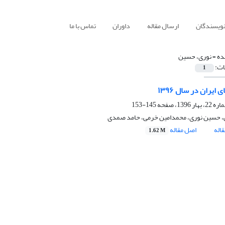
نویسندگان
ارسال مقاله
داوران
تماس با ما
ده =
نوری، حسین
ات:
1
 ایران در سال ۱۳۹۶
145-153
ی، حسین نوری، محمدامین خرمی، حامد صمدی
اله
اصل مقاله
1.62 M