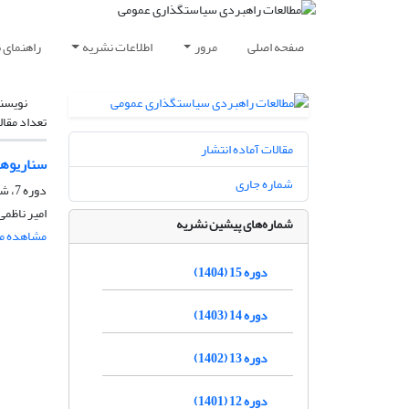
صفحه اصلی
مرور
اطلاعات نشریه
راهنمای 
نویسن
تعداد مقال
مقالات آماده انتشار
سناریوهای
شماره جاری
دوره 7، شماره 22، بهار 1396، صفحه
امیر ناظم
شماره‌های پیشین نشریه
مشاهده مق
دوره 15 (1404)
دوره 14 (1403)
دوره 13 (1402)
دوره 12 (1401)