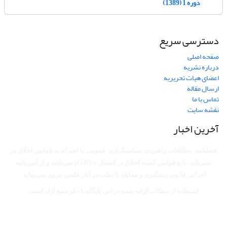
دوره 1 (1389)
دسترسی سریع
صفحه اصلی
درباره نشریه
اعضای هیات تحریریه
ارسال مقاله
تماس با ما
نقشه سایت
آخرین اخبار
فصلنامه مطالعات راهبردی سیاستگذاری عمومی با احترام به قوانین اخلاق در
نشریات، تابع قوانین کمیته اخلاق در انتشار (COPE) می‌باشد
و از آیین‌نامه
اجرایی قانون پیشگیری و مقابله با تقلب در آثار علمی پیروی می‌نماید.
استفاده از مطالب ارایه شده در این پایگاه با ذکر منبع آزاد است.