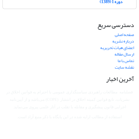
دوره 1 (1389)
دسترسی سریع
صفحه اصلی
درباره نشریه
اعضای هیات تحریریه
ارسال مقاله
تماس با ما
نقشه سایت
آخرین اخبار
فصلنامه مطالعات راهبردی سیاستگذاری عمومی با احترام به قوانین اخلاق در
نشریات، تابع قوانین کمیته اخلاق در انتشار (COPE) می‌باشد
و از آیین‌نامه
اجرایی قانون پیشگیری و مقابله با تقلب در آثار علمی پیروی می‌نماید.
استفاده از مطالب ارایه شده در این پایگاه با ذکر منبع آزاد است.