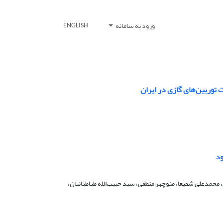
ورود به سامانه
ENGLISH
توربین‌های گازی در ایران
ود
حمدعلی شفیعا، منوچهر منطقی، سید حبیب‌الله طباطبائیان،