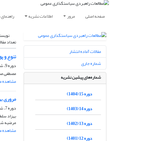
صفحه اصلی
مرور
اطلاعات نشریه
راهنمای 
نویسن
تعداد مقال
مقالات آماده انتشار
تنوع و پ
شماره جاری
دوره 9، شماره 31، تابستان 1398، صفحه
مصطفی صف
شماره‌های پیشین نشریه
مشاهده مق
دوره 15 (1404)
مروری بر
دوره 7، شماره 23، تابستان 1396، صفحه
دوره 14 (1403)
بهزاد سلط
مرضیه شا
دوره 13 (1402)
مشاهده مق
دوره 12 (1401)