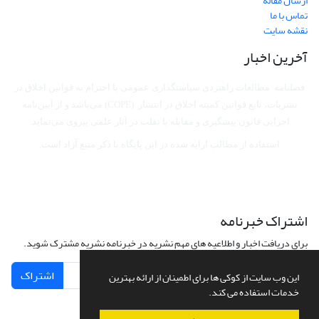
ارسال مقاله
تماس با ما
نقشه سایت
آخرین اخبار
فصلنامه مطالعات راهبردی سیاستگذاری عمومی با احترام به قوانین اخلاق در
نشریات، تابع قوانین کمیته اخلاق در انتشار (COPE) می‌باشد
و از آیین‌نامه
اجرایی قانون پیشگیری و مقابله با تقلب در آثار علمی پیروی می‌نماید.
استفاده از مطالب ارایه شده در این پایگاه با ذکر منبع آزاد است.
اشتراک خبرنامه
برای دریافت اخبار و اطلاعیه های مهم نشریه در خبرنامه نشریه مشترک شوید.
اشتراک
این وب سایت از کوکی ها برای اطمینان از ارائه بهترین
خدمات استفاده می کند.