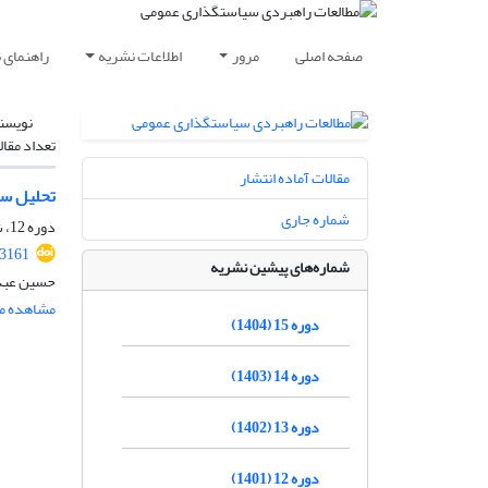
صفحه اصلی
مرور
اطلاعات نشریه
راهنمای 
نویسن
تعداد مقال
مقالات آماده انتشار
تحلیل سی
شماره جاری
دوره 12، شماره 44، پاییز 1401، صفحه
.3161
شماره‌های پیشین نشریه
حسین عبدا
مشاهده مق
دوره 15 (1404)
دوره 14 (1403)
دوره 13 (1402)
دوره 12 (1401)