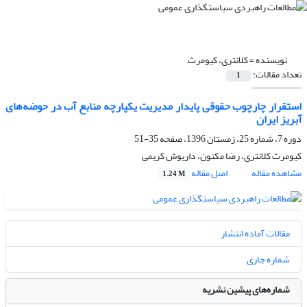
نویسنده =
کلانتری، کیومرث
تعداد مقالات:
1
استقرار چارچوب حقوقی پایدار مدیریت یکپارچه منابع آب در حوضه‌های
آبریز ایران
دوره 7، شماره 25، زمستان 1396، صفحه
35-51
کیومرث کلانتری، رضا مکنون، داریوش کریمی
مشاهده مقاله
اصل مقاله
1.24 M
مقالات آماده انتشار
شماره جاری
شماره‌های پیشین نشریه