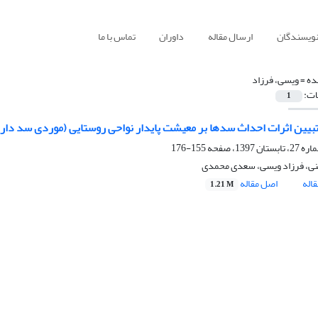
نویسندگان
ارسال مقاله
داوران
تماس با ما
ده =
ویسی، فرزاد
ات:
1
تبیین اثرات احداث سدها بر معیشت پایدار نواحی روستایی (موردی سد داری
155-176
ی، فرزاد ویسی، سعدی محمدی
اله
اصل مقاله
1.21 M