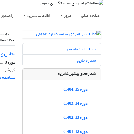
صفحه اصلی
مرور
اطلاعات نشریه
راهنمای 
نویسن
تعداد مقال
مقالات آماده انتشار
تحلیل و 
شماره جاری
دوره 8، شماره 27، تابستان 1397، صفحه
کورش امین
شماره‌های پیشین نشریه
مشاهده مق
دوره 15 (1404)
دوره 14 (1403)
دوره 13 (1402)
دوره 12 (1401)