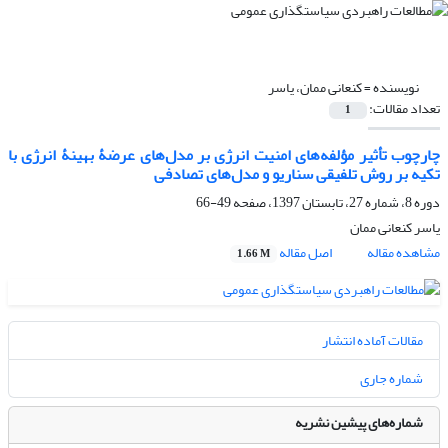
نویسنده =
کنعانی ممان، یاسر
تعداد مقالات:
1
چارچوب تأثیر مؤلفه‌های امنیت انرژی بر مدل‌های عرضۀ بهینۀ انرژی با
تکیه بر روش تلفیقی سناریو و مدل‌های تصادفی
دوره 8، شماره 27، تابستان 1397، صفحه
49-66
یاسر کنعانی ممان
مشاهده مقاله
اصل مقاله
1.66 M
مقالات آماده انتشار
شماره جاری
شماره‌های پیشین نشریه