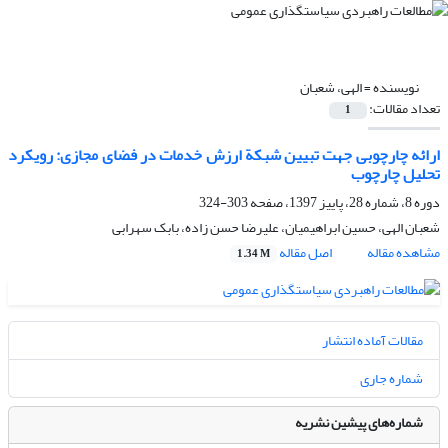
نویسنده =
الهی، شعبان
تعداد مقالات:
1
ارائه چارچوبی جهت تبیین شبکة ارزش خدمات در فضای مجازی: رویکرد
تحلیل چارچوب
دوره 8، شماره 28، پاییز 1397، صفحه
303-324
شعبان الهی، حسین ابراهیمیان، علیرضا حسن زاده، بابک سهرابی
مشاهده مقاله
اصل مقاله
1.34 M
مقالات آماده انتشار
شماره جاری
شماره‌های پیشین نشریه