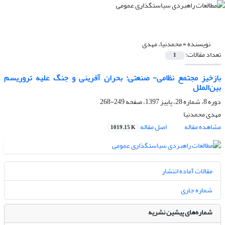
نویسنده =
محمدنیا، مهدی
تعداد مقالات:
1
بازخیز مجتمع نظامی- صنعتی: بحران آفرینی و جنگ علیه تروریسم
بین‌الملل
دوره 8، شماره 28، پاییز 1397، صفحه
249-268
مهدی محمدنیا
مشاهده مقاله
اصل مقاله
1019.15 K
مقالات آماده انتشار
شماره جاری
شماره‌های پیشین نشریه