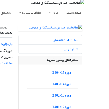
صفحه اصلی
مرور
اطلاعات نشریه
راهنمای 
نویسن
تعداد مقال
مقالات آماده انتشار
بازتولید 
شماره جاری
دوره 7، شماره 25، زمستان 1396، صفحه
نسرین قنو
شماره‌های پیشین نشریه
مشاهده مق
دوره 15 (1404)
دوره 14 (1403)
دوره 13 (1402)
دوره 12 (1401)