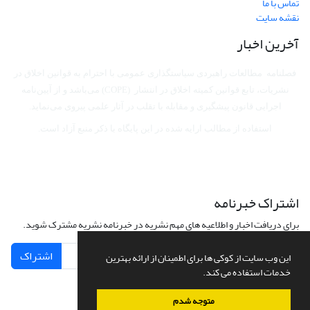
تماس با ما
نقشه سایت
آخرین اخبار
فصلنامه مطالعات راهبردی سیاستگذاری عمومی با احترام به قوانین اخلاق در
نشریات، تابع قوانین کمیته اخلاق در انتشار (COPE) می‌باشد
و از آیین‌نامه
اجرایی قانون پیشگیری و مقابله با تقلب در آثار علمی پیروی می‌نماید.
استفاده از مطالب ارایه شده در این پایگاه با ذکر منبع آزاد است.
اشتراک خبرنامه
برای دریافت اخبار و اطلاعیه های مهم نشریه در خبرنامه نشریه مشترک شوید.
اشتراک
این وب سایت از کوکی ها برای اطمینان از ارائه بهترین
خدمات استفاده می کند.
متوجه شدم