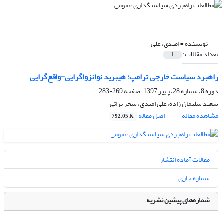
نویسنده =
امیدی، علی
تعداد مقالات:
1
راهبرد سیاست خارجی ترامپ: هیبرید نوانزواگرایی-واقع‌گرایی
دوره 8، شماره 28، پاییز 1397، صفحه
269-283
سعید سلیمان زاده، علی امیدی، سحر براتی
مشاهده مقاله
اصل مقاله
792.05 K
مقالات آماده انتشار
شماره جاری
شماره‌های پیشین نشریه