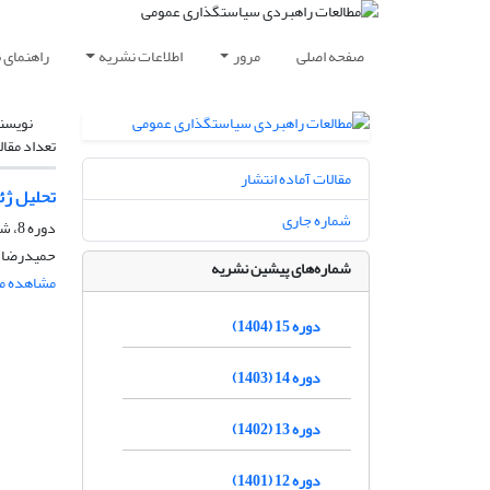
صفحه اصلی
مرور
اطلاعات نشریه
راهنمای 
نویسن
تعداد مقال
مقالات آماده انتشار
تحلیل ژئ
شماره جاری
دوره 8، شماره 28، پاییز 1397، صفحه
حمیدرضا م
شماره‌های پیشین نشریه
مشاهده مق
دوره 15 (1404)
دوره 14 (1403)
دوره 13 (1402)
دوره 12 (1401)