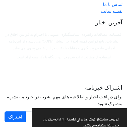
تماس با ما
نقشه سایت
آخرین اخبار
فصلنامه مطالعات راهبردی سیاستگذاری عمومی با احترام به قوانین اخلاق در
نشریات، تابع قوانین کمیته اخلاق در انتشار (COPE) می‌باشد
و از آیین‌نامه
اجرایی قانون پیشگیری و مقابله با تقلب در آثار علمی پیروی می‌نماید.
استفاده از مطالب ارایه شده در این پایگاه با ذکر منبع آزاد است.
اشتراک خبرنامه
برای دریافت اخبار و اطلاعیه های مهم نشریه در خبرنامه نشریه
مشترک شوید.
اشتراک
این وب سایت از کوکی ها برای اطمینان از ارائه بهترین
خدمات استفاده می کند.