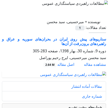
نویسنده =
میرحسینی، سید محسن
تعداد مقالات:
1
سناریوهای پیش روی ایران در بحران‌های سوریه و عراق و
راهبردهای برون‌رفت از آن‌ها
دوره 9، شماره 30، بهار 1398، صفحه
283-305
سید محسن میرحسینی، ایرج رحیم پوراصل
اصل مقاله
مشاهده مقاله
2.64 M
مقالات آماده انتشار
شماره جاری
شماره‌های پیشین نشریه