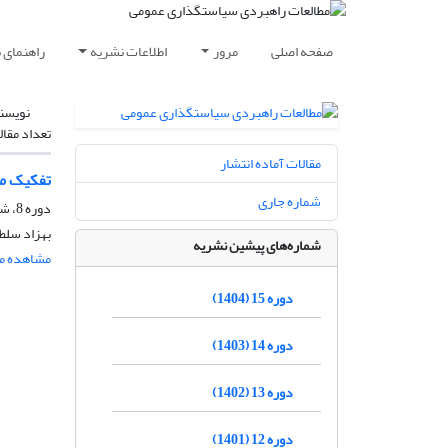
صفحه اصلی
مرور
اطلاعات نشریه
راهنمای 
نویسن
تعداد مقال
مقالات آماده انتشار
تفکیک ما
شماره جاری
دوره 8، شماره 28، پاییز 1397، صفحه
بهزاد سلط
شماره‌های پیشین نشریه
مشاهده مق
دوره 15 (1404)
دوره 14 (1403)
دوره 13 (1402)
دوره 12 (1401)