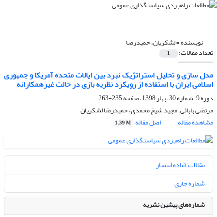
نویسنده =
لشکریان، حمیدرضا
تعداد مقالات:
1
مدل سازی و تحلیل استراتژیک نبرد بین ایالات متحده آمریکا و جمهوری
اسلامی ایران با استفاده از رویکرد نظریه بازی در حالت غیرهمکارانه
دوره 9، شماره 30، بهار 1398، صفحه
235-263
مرتضی بابائی، مجید شیخ محمدی، حمیدرضا لشکریان
مشاهده مقاله
اصل مقاله
1.39 M
مقالات آماده انتشار
شماره جاری
شماره‌های پیشین نشریه