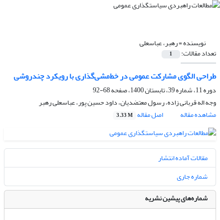
نویسنده =
رهبر، عباسعلی
تعداد مقالات:
1
طراحی الگوی مشارکت عمومی در خط‌مشی‌گذاری با رویکرد چندروشی
دوره 11، شماره 39، تابستان 1400، صفحه
68-92
وجه اله قربانی زاده، رسول معتضدیان، داود حسین پور، عباسعلی رهبر
مشاهده مقاله
اصل مقاله
3.33 M
مقالات آماده انتشار
شماره جاری
شماره‌های پیشین نشریه