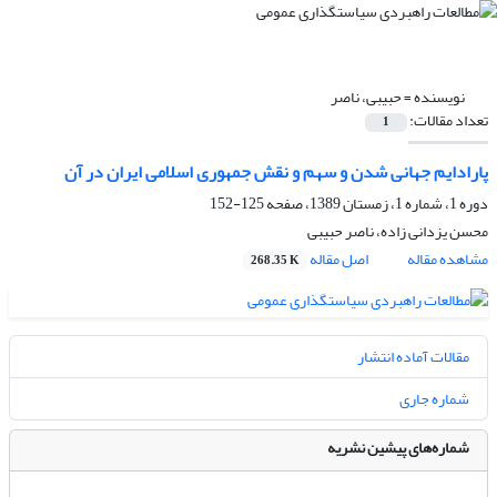
نویسنده =
حبیبی، ناصر
تعداد مقالات:
1
پارادایم جهانی شدن و سهم و نقش جمهوری اسلامی ایران در آن
دوره 1، شماره 1، زمستان 1389، صفحه
125-152
محسن یزدانی زاده، ناصر حبیبی
مشاهده مقاله
اصل مقاله
268.35 K
مقالات آماده انتشار
شماره جاری
شماره‌های پیشین نشریه