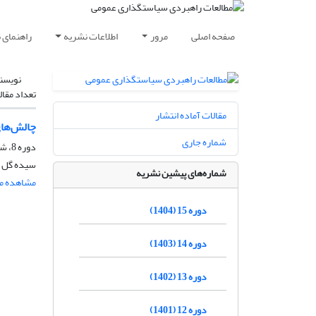
صفحه اصلی
مرور
اطلاعات نشریه
راهنمای 
نویسن
تعداد مقال
مقالات آماده انتشار
چالش‌های
شماره جاری
دوره 8، شماره 29، زمستان 1397، صفحه
سیده گل اف
شماره‌های پیشین نشریه
مشاهده مق
دوره 15 (1404)
دوره 14 (1403)
دوره 13 (1402)
دوره 12 (1401)