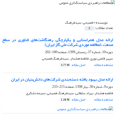
نویسنده =
فصیحی، سیدفرهنگ
تعداد مقالات:
2
ارائه مدل همراستایی و یکپارچگی رهنگاشت‌های فناوری در سطح
صنعت ،(مطالعه موردی شرکت ملی گاز ایران)
دوره 10، شماره 37، زمستان 1399، صفحه
180-202
سپهر قاضی نوری، فاطمه هشدار، سیدفرهنگ فصیحی
مشاهده مقاله
اصل مقاله
3.77 M
ارائه مدل بهبود یافته دسته‌بندی شرکت‌های دانش‌بنیان در ایران
دوره 9، شماره 30، بهار 1398، صفحه
215-233
فاطمه هشدار، بهزاد سلطانی، سیدفرهنگ فصیحی، نسیمه تشکری
مشاهده مقاله
اصل مقاله
1.28 M