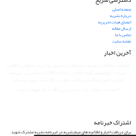
صفحه اصلی
درباره نشریه
اعضای هیات تحریریه
ارسال مقاله
تماس با ما
نقشه سایت
آخرین اخبار
فصلنامه مطالعات راهبردی سیاستگذاری عمومی با احترام به قوانین اخلاق در
نشریات، تابع قوانین کمیته اخلاق در انتشار (COPE) می‌باشد
و از آیین‌نامه
اجرایی قانون پیشگیری و مقابله با تقلب در آثار علمی پیروی می‌نماید.
استفاده از مطالب ارایه شده در این پایگاه با ذکر منبع آزاد است.
اشتراک خبرنامه
برای دریافت اخبار و اطلاعیه های مهم نشریه در خبرنامه نشریه مشترک شوید.