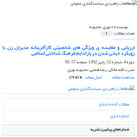
نویسنده =
نوری، محبوبه
تعداد مقالات:
1
ارزیابی و مقایسه ی ویژگی های شخصیتی کارآفرینانه مدیران زن با
رویکرد جهانی شدن در پارادایم فرهنگ شناختی اسلامی
دوره 4، شماره 12، پاییز 1392، صفحه
57-92
نصرت الله مالکی، رضا همایی، محبوبه نوری
مشاهده مقاله
اصل مقاله
279.85 K
مقالات آماده انتشار
شماره جاری
شماره‌های پیشین نشریه