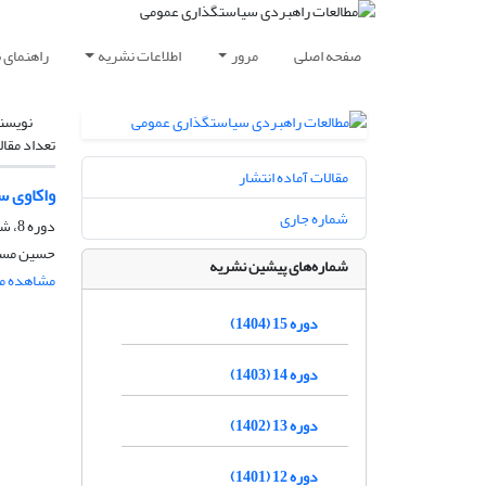
صفحه اصلی
مرور
اطلاعات نشریه
راهنمای 
نویسن
تعداد مقال
مقالات آماده انتشار
واکاوی س
شماره جاری
دوره 8، شماره 28، پاییز 1397، صفحه
حسین مسعو
شماره‌های پیشین نشریه
مشاهده مق
دوره 15 (1404)
دوره 14 (1403)
دوره 13 (1402)
دوره 12 (1401)