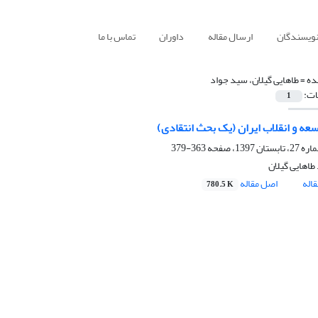
نویسندگان
ارسال مقاله
داوران
تماس با ما
ده =
طاهایی گیلان، سید جواد
ات:
1
سعه و انقلاب ایران (یک بحث انتقادی)
363-379
طاهایی گیلان
اله
اصل مقاله
780.5 K