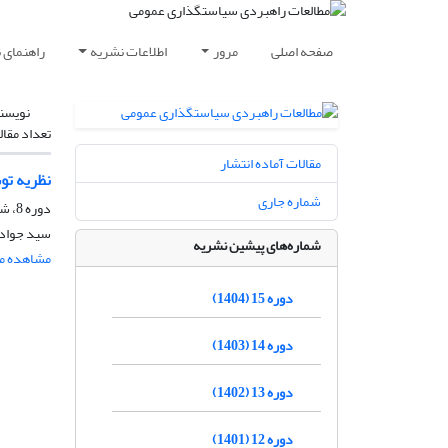
صفحه اصلی
مرور
اطلاعات نشریه
راهنمای 
نویسن
تعداد مقال
مقالات آماده انتشار
‌نظریه تو
شماره جاری
دوره 8، شماره 27، تابستان 1397، صفحه
سید جواد 
شماره‌های پیشین نشریه
مشاهده مق
دوره 15 (1404)
دوره 14 (1403)
دوره 13 (1402)
دوره 12 (1401)