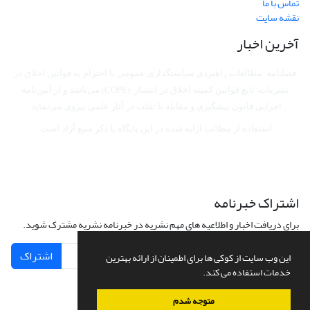
تماس با ما
نقشه سایت
آخرین اخبار
فصلنامه مطالعات راهبردی سیاستگذاری عمومی با احترام به قوانین اخلاق در
نشریات، تابع قوانین کمیته اخلاق در انتشار (COPE) می‌باشد
و از آیین‌نامه
اجرایی قانون پیشگیری و مقابله با تقلب در آثار علمی پیروی می‌نماید.
استفاده از مطالب ارایه شده در این پایگاه با ذکر منبع آزاد است.
اشتراک خبرنامه
برای دریافت اخبار و اطلاعیه های مهم نشریه در خبرنامه نشریه مشترک شوید.
اشتراک
این وب سایت از کوکی ها برای اطمینان از ارائه بهترین
خدمات استفاده می کند.
متوجه شدم