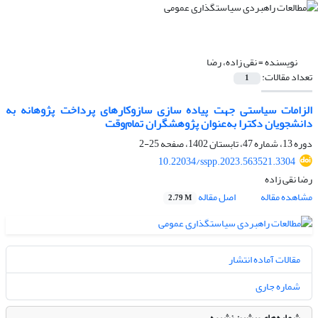
نویسنده =
نقی زاده، رضا
تعداد مقالات:
1
الزامات سیاستی جهت پیاده سازی سازوکارهای پرداخت پژوهانه به
دانشجویان دکترا به‌عنوان پژوهشگران تمام‌وقت
دوره 13، شماره 47، تابستان 1402، صفحه
25-2
10.22034/sspp.2023.563521.3304
رضا نقی زاده
مشاهده مقاله
اصل مقاله
2.79 M
مقالات آماده انتشار
شماره جاری
شماره‌های پیشین نشریه