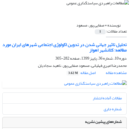
نویسنده =
صفایی پور، مسعود
تعداد مقالات:
1
تحلیل تاثیر جهانی شدن در تدوین اکولوژی اجتماعی شهرهای ایران مورد
مطالعه: کلانشهر اهواز
دوره 10، شماره 36، پاییز 1399، صفحه
282-305
محمدرضا امیری فهلیانی، مسعود صفایی پور، ناهید سجادیان
مشاهده مقاله
اصل مقاله
3.62 M
مقالات آماده انتشار
شماره جاری
شماره‌های پیشین نشریه