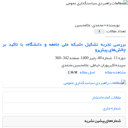
نویسنده =
محمدی، غلامحسین
تعداد مقالات:
1
بررسی تجربه تشکیل «شبکه ملی جامعه و دانشگاه» با تاکید بر
چالش‌های پیش‌رو
دوره 11، شماره 40، پاییز 1400، صفحه
342-360
سپیده اکبرپوران خیاطی، غلامحسین محمدی
مشاهده مقاله
اصل مقاله
2.36 M
مقالات آماده انتشار
شماره جاری
شماره‌های پیشین نشریه