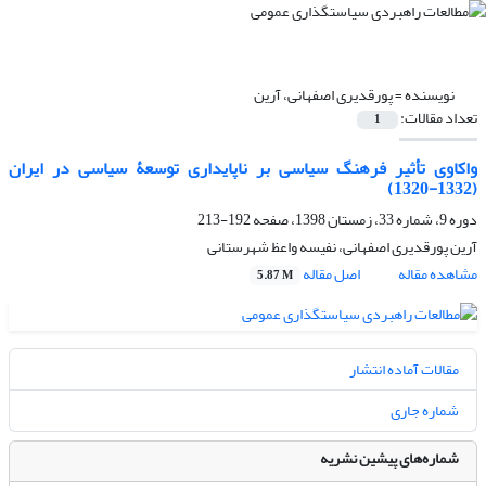
نویسنده =
پورقدیری اصفهانی، آرین
تعداد مقالات:
1
واکاوی تأثیر فرهنگ سیاسی بر ناپایداری توسعۀ سیاسی در ایران
(1332-1320)
دوره 9، شماره 33، زمستان 1398، صفحه
192-213
آرین پورقدیری اصفهانی، نفیسه واعظ شهرستانی
مشاهده مقاله
اصل مقاله
5.87 M
مقالات آماده انتشار
شماره جاری
شماره‌های پیشین نشریه