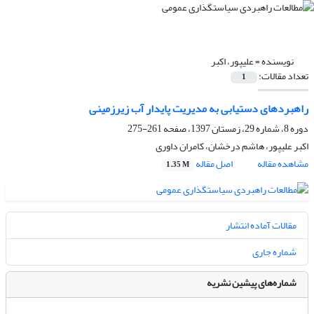
نویسنده =
علیپور، اکبر
تعداد مقالات:
1
راهبردهای دستیابی به مدیریت پایدار آب‏ زیرزمینی
دوره 8، شماره 29، زمستان 1397، صفحه
261-275
اکبر علیپور، هاشم درخشان، کامران داوری
مشاهده مقاله
اصل مقاله
1.35 M
مقالات آماده انتشار
شماره جاری
شماره‌های پیشین نشریه