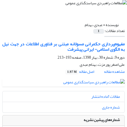
نویسنده =
عبدی، بهنام
تعداد مقالات:
1
مفهوم‌پردازی حکمرانی مسولانه مبتنی بر فناوری اطلاعات در جهت نیل
به الگوی اسلامی- ایرانی پیشرفت
دوره 9، شماره 30، بهار 1398، صفحه
193-213
علی اصغر پورعزت، بهنام عبدی
مشاهده مقاله
اصل مقاله
1.97 M
مقالات آماده انتشار
شماره جاری
شماره‌های پیشین نشریه