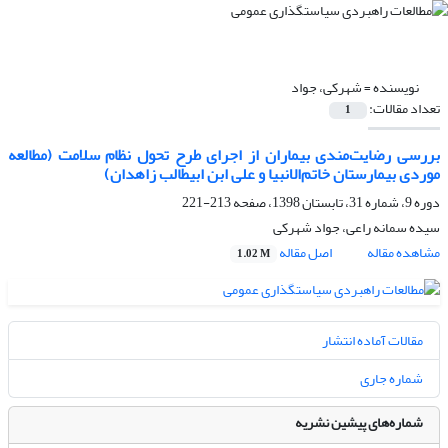
نویسنده =
شهرکی، جواد
تعداد مقالات:
1
بررسی رضایت‌مندی بیماران از اجرای طرح تحول نظام سلامت (مطالعه
موردی بیمارستان خاتم‌الا‌نبیا و علی ابن ابیطالب زاهدان)
دوره 9، شماره 31، تابستان 1398، صفحه
213-221
سیده سمانه راعی، جواد شهرکی
مشاهده مقاله
اصل مقاله
1.02 M
مقالات آماده انتشار
شماره جاری
شماره‌های پیشین نشریه