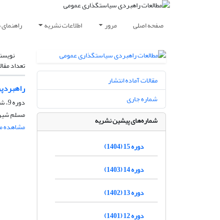
صفحه اصلی
مرور
اطلاعات نشریه
راهنمای 
نویسن
تعداد مقال
مقالات آماده انتشار
راهبردپر
شماره جاری
دوره 9، شماره 31، تابستان 1398، صفحه
مسلم شیرو
شماره‌های پیشین نشریه
مشاهده مق
دوره 15 (1404)
دوره 14 (1403)
دوره 13 (1402)
دوره 12 (1401)